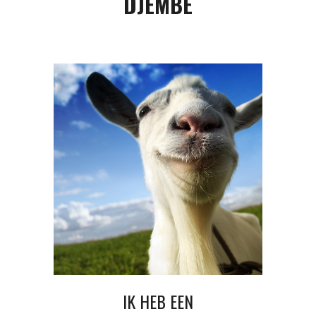
DJEMBÉ
IK HEB EEN