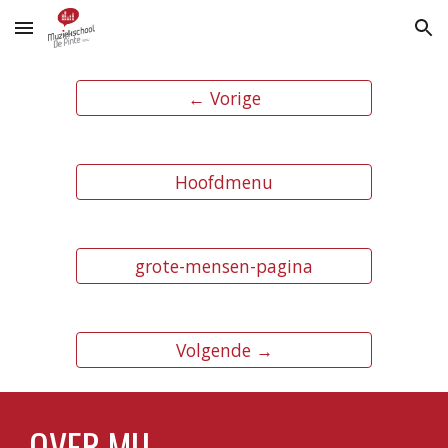
Skip to main content
Skip to navigation
← Vorige
Hoofdmenu
grote-mensen-pagina
Volgende →
OVER MIJ