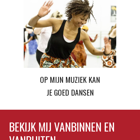
OP MIJN MUZIEK KAN
JE GOED DANSEN
BEKIJK MIJ VANBINNEN EN