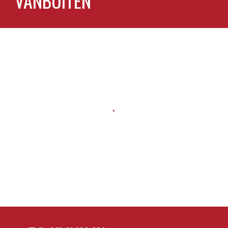
VANBUITEN