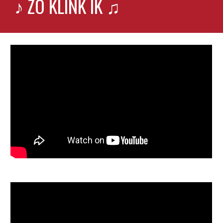
♪ ZO KLINK IK ♫