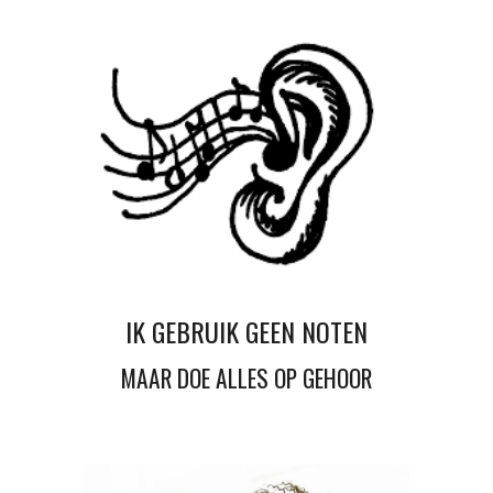
IK GEBRUIK GEEN NOTEN
MAAR DOE ALLES OP GEHOOR