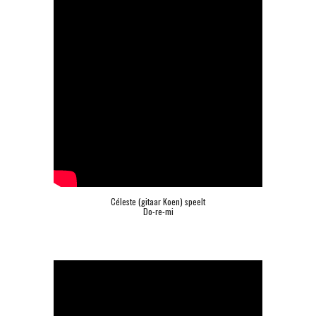
Céleste (gitaar Koen) speelt
Do-re-mi