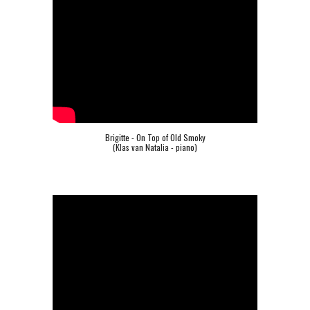
Brigitte - On Top of Old Smoky
(Klas van Natalia - piano)