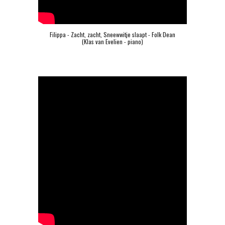
Filippa - Zacht, zacht, Sneewwitje slaapt - Folk Dean
(Klas van Evelien - piano)