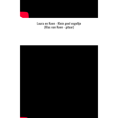
Laura en Koen - Klein geel vogeltje
(Klas van Koen - gitaar)