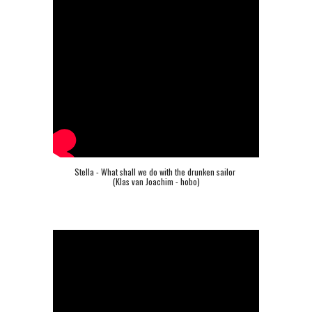
Stella - What shall we do with the drunken sailor 
(Klas van Joachim - hobo)