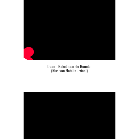
Daan - Raket naar de Ruimte 
(Klas van Natalia - viool)