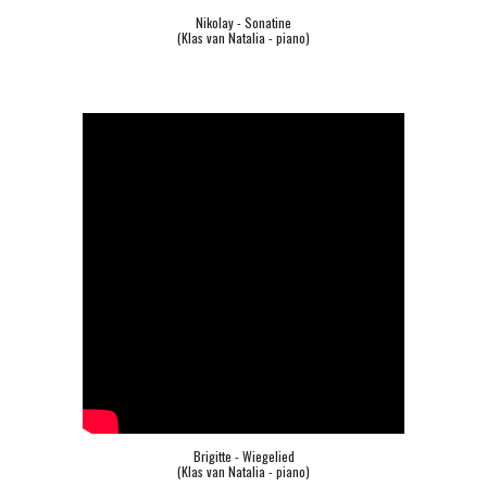
Nikolay - Sonatine
(Klas van Natalia - piano)
Brigitte - Wiegelied
(Klas van Natalia - piano)