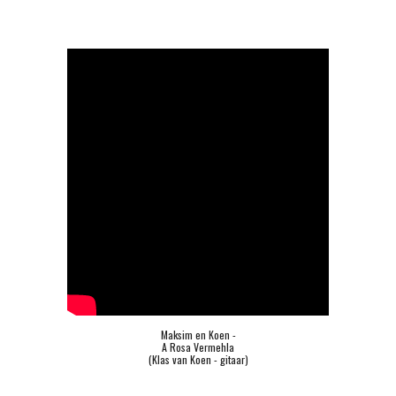
Maksim en Koen -
A Rosa Vermehla
(Klas van Koen - gitaar)