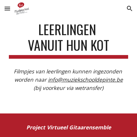
Skip to main content
Skip to navigation
LEERLINGEN 
VANUIT HUN KOT
Filmpjes van leerlingen kunnen ingezonden 
worden naar 
info@muziekschooldepinte.be
(bij voorkeur via wetransfer)
Project Virtueel Gitaarensemble