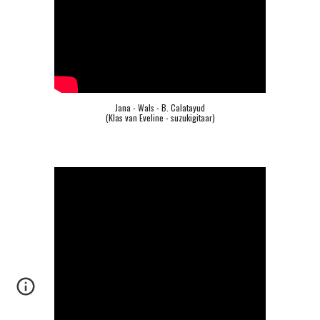
Jana - Wals - B. Calatayud
(Klas van Eveline - suzukigitaar)