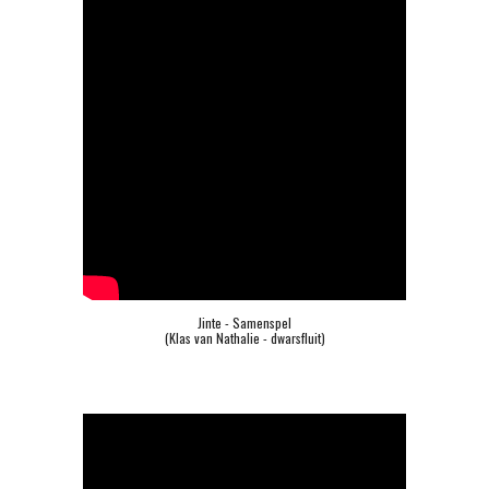
Jinte - Samenspel
(Klas van Nathalie - dwarsfluit)