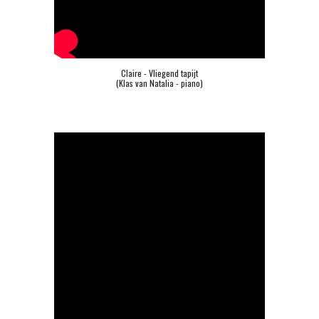
Claire - Vliegend tapijt
(Klas van Natalia - piano)