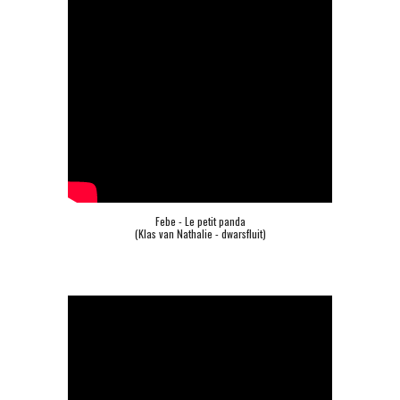
Febe - Le petit panda
(Klas van Nathalie - dwarsfluit)