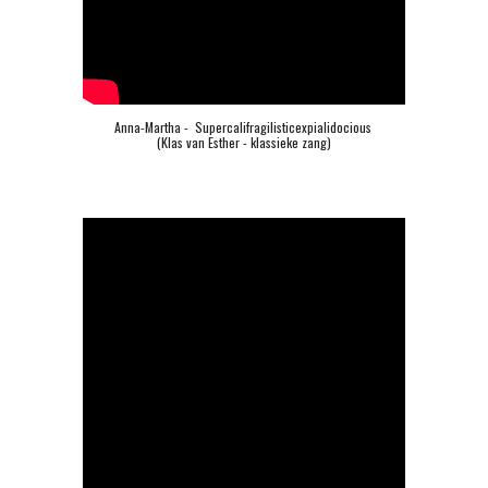
Anna-Martha -  Supercalifragilisticexpialidocious 
(Klas van Esther - klassieke zang)