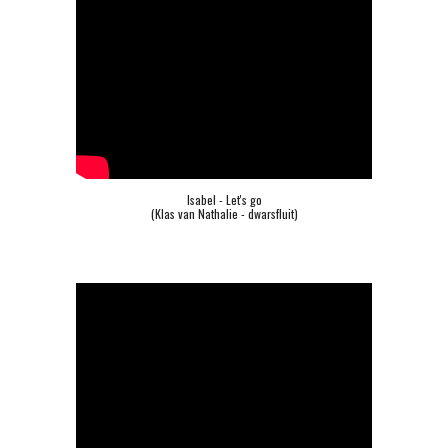
Isabel - Let's go
(Klas van Nathalie - dwarsfluit)