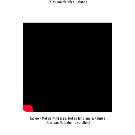
(Klas van Nataliya - piano)
Jackie - Met de wind mee, Not so long ago & Kalinka
(Klas van Nathalie - dwarsfluit)